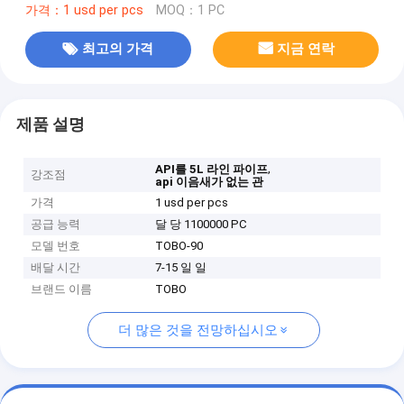
가격：1 usd per pcs
MOQ：1 PC
최고의 가격
지금 연락
제품 설명
,
API를 5L 라인 파이프
강조점
api 이음새가 없는 관
가격
1 usd per pcs
공급 능력
달 당 1100000 PC
모델 번호
TOBO-90
배달 시간
7-15 일 일
브랜드 이름
TOBO
더 많은 것을 전망하십시오