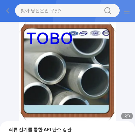
2
/
3
직류 전기를 통한 API 탄소 강관