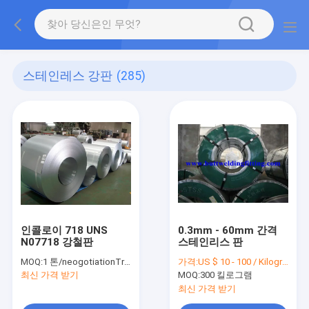
스테인레스 강판
(285)
인콜로이 718 UNS
0.3mm - 60mm 간격
N07718 강철판
스테인리스 판
MOQ:
1 톤/neogotiationTrial 순서 톤
가격:
US $ 10 - 100 / Kilogram
최신 가격 받기
MOQ:
300 킬로그램
최신 가격 받기