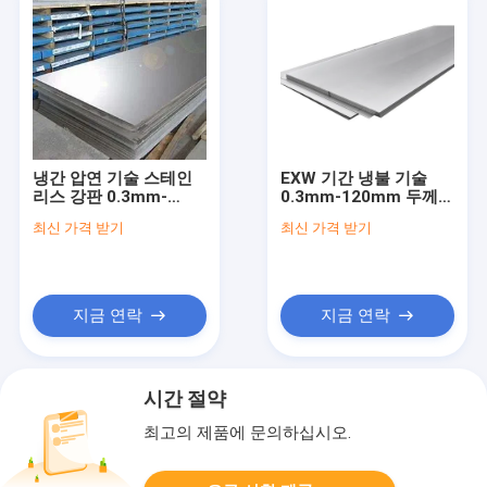
냉간 압연 기술 스테인
EXW 기간 냉불 기술
리스 강판 0.3mm-
0.3mm-120mm 두께
120mm 두께
스테인리스 스틸 판
최신 가격 받기
최신 가격 받기
지금 연락
지금 연락
시간 절약
최고의 제품에 문의하십시오.