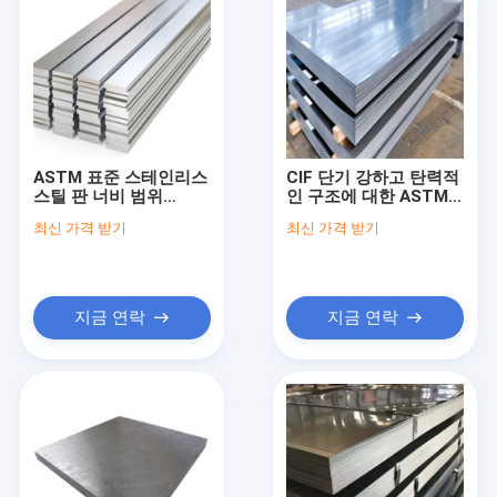
ASTM 표준 스테인리스
CIF 단기 강하고 탄력적
스틸 판 너비 범위
인 구조에 대한 ASTM
1000mm-2000mm HL
표준과 함께 스테인리스
최신 가격 받기
최신 가격 받기
스틸 슬랩
지금 연락
지금 연락
집
제품
우리에 대하여