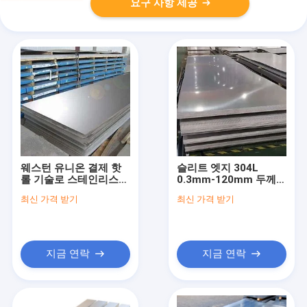
요구 사항 제공
웨스턴 유니온 결제 핫
슬리트 엣지 304L
롤 기술로 스테인리스
0.3mm-120mm 두께
스틸 패널
스테인리스 스틸 판
최신 가격 받기
최신 가격 받기
지금 연락
지금 연락