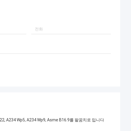
협력하는 것을 계속
2, A234 Wp5, A234 Wp9, Asme B16.9를 팔꿈치로 밉니다