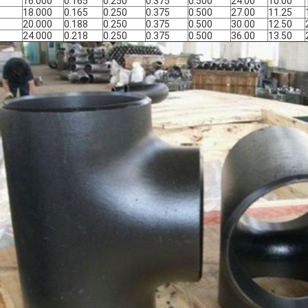
16.000
0.165
0.250
0.375
0.500
24.00
10.00
18.000
0.165
0.250
0.375
0.500
27.00
11.25
20.000
0.188
0.250
0.375
0.500
30.00
12.50
24.000
0.218
0.250
0.375
0.500
36.00
13.50