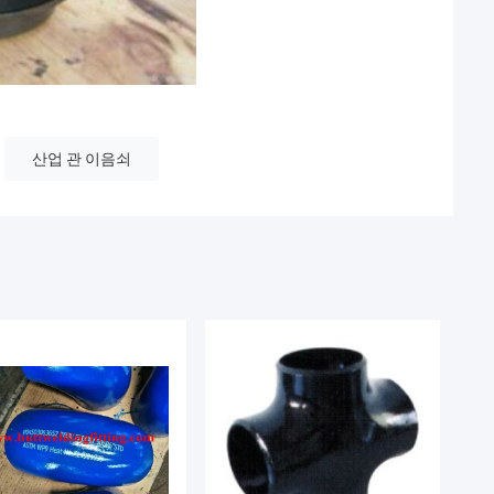
산업 관 이음쇠