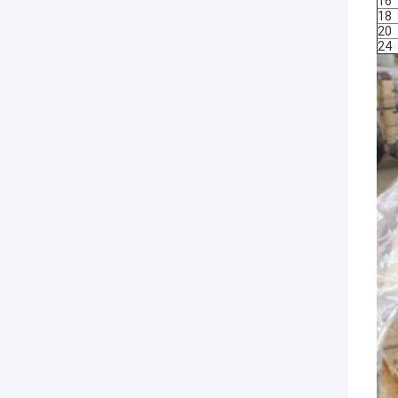
16
18
20
24