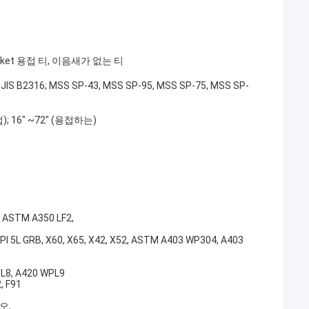
ocket 용접 티, 이음새가 없는 티
, JIS B2316; MSS SP-43, MSS SP-95, MSS SP-75, MSS SP-
; 16" ~72" (용접하는)
 ASTM A350 LF2,
I 5L GRB, X60, X65, X42, X52, ASTM A403 WP304, A403
L8, A420 WPL9
, F91
오,