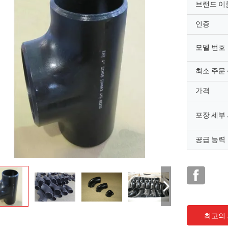
브랜드 이
인증
모델 번호
최소 주문
가격
포장 세부
공급 능력
최고의