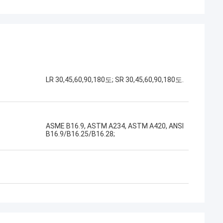
LR 30,45,60,90,180도; SR 30,45,60,90,180도.
ASME B16.9, ASTM A234, ASTM A420, ANSI
B16.9/B16.25/B16.28;
imee
 TOBO는 우수한