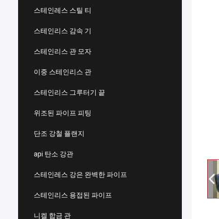
스테인레스 스틸 티
스테인리스 감속 기
스테인리스 관 모자
이중 스테인리스 관
스테인리스 그루터기 끝
위조된 파이프 피팅
단조 강철 플랜지
api 탄소 강관
스테인레스 강은 완벽한 파이프
스테인리스 용접된 파이프
니켈 합금 관