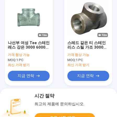
나선부 여성 Tee 스테인
스레드 같은 티 스테인
레스 강은 3000 6000
리스 스틸 가조 3000
2000 클래스 산업용 관
6000 2000 클래스 산업
가격:
협상 가능
가격:
협상 가능
맞춤을 만들었습니다
용 파이프 피팅
MOQ:
1 PC
MOQ:
1 PC
최신 가격 받기
최신 가격 받기
지금 연락
지금 연락
시간 절약
최고의 제품에 문의하십시오.