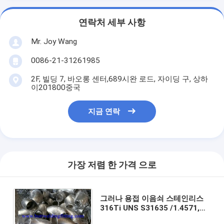
연락처 세부 사항
Mr. Joy Wang
0086-21-31261985
2F, 빌딩 7, 바오롱 센터,689시완 로드, 자이딩 구, 상하
이201800중국
지금 연락
가장 저렴 한 가격 으로
그러나 용접 이음쇠 스테인리스
316Ti UNS S31635 /1.4571,
316H UNS S31609 1.4436,