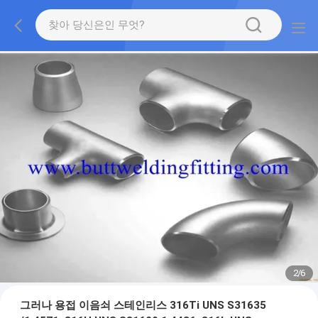
2
/
6
그러나 용접 이음쇠 스테인리스 316Ti UNS S31635