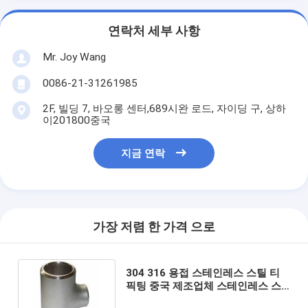
연락처 세부 사항
Mr. Joy Wang
0086-21-31261985
2F, 빌딩 7, 바오롱 센터,689시완 로드, 자이딩 구, 상하
이201800중국
지금 연락
가장 저렴 한 가격 으로
304 316 용접 스테인레스 스틸 티
픽팅 중국 제조업체 스테인레스 스
틸 픽팅 티 파이프 커넥터