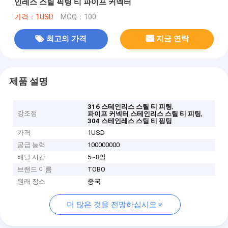
인레스 스틸 픽팅 티 파이프 커넥터
가격：1USD
MOQ：100
최고의 가격
지금 연락
제품 설명
,
316 스테인리스 스틸 티 피팅
강조점
,
파이프 커넥터 스테인리스 스틸 티 피팅
304 스테인레스 스틸 티 핑팅
가격
1USD
공급 능력
100000000
배달 시간
5~8일
브랜드 이름
TOBO
원래 장소
중국
더 많은 것을 전망하십시오