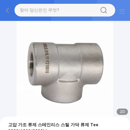
2
/
2
고압 가조 류제 스테인리스 스틸 가닥 류제 Tee