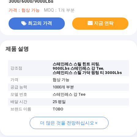
3000/6000/9000Lbs
가격：협상 가능
MOQ：1개 부분
최고의 가격
지금 연락
제품 설명
,
스테인레스 스틸 힌트 피팅
강조점
,
9000Lbs 스테인레스 강 Tee
스테인리스 스틸 가닥 핑팅 티 3000Lbs
가격
협상 가능
공급 능력
1000개 부분
모델 번호
스테인레스 강 Tee
배달 시간
25 평일
브랜드 이름
TOBO
더 많은 것을 전망하십시오