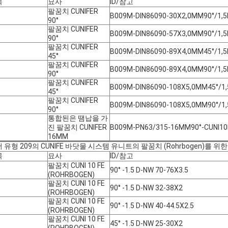
목
묘사
ID/참고
팔꿈치 CUNIFER
B009M-DIN86090-30X2,0MM90°/1,5
90°
팔꿈치 CUNIFER
B009M-DIN86090-57X3,0MM90°/1,5
90°
팔꿈치 CUNIFER
B009M-DIN86090-89X4,0MM45°/1,5
45°
팔꿈치 CUNIFER
B009M-DIN86090-89X4,0MM90°/1,5
90°
팔꿈치 CUNIFER
B009M-DIN86090-108X5,0MM45°/1,
45°
팔꿈치 CUNIFER
B009M-DIN86090-108X5,0MM90°/1,
90°
통합된은 땜납을 가
진 팔꿈치 CUNIFER
B009M-PN63/315-16MM90°-CUNI1
16MM
 유형 209의 CUNIFE 바닷물 시스템 유니트의 팔꿈치 (Rohrbogen)를 위
목
묘사
ID/참고
팔꿈치 CUNI 10 FE
90° -1.5 D-NW 70-76X3.5
(ROHRBOGEN)
팔꿈치 CUNI 10 FE
90° -1.5 D-NW 32-38X2
(ROHRBOGEN)
팔꿈치 CUNI 10 FE
90° -1.5 D-NW 40-44.5X2.5
(ROHRBOGEN)
팔꿈치 CUNI 10 FE
45° -1.5 D-NW 25-30X2