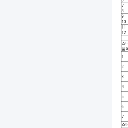
6
7
8
9
10
11
12
스테
품
1
2
3
4
5
6
7
스테