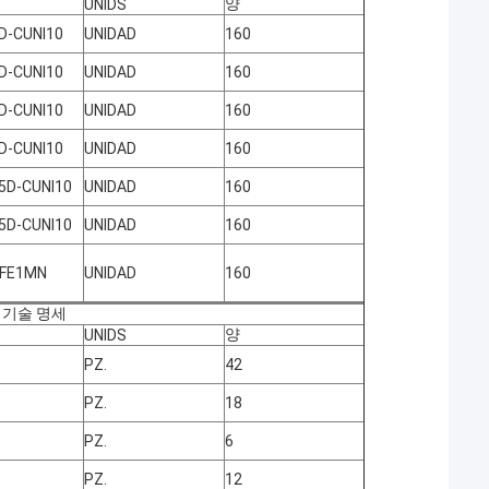
양
UNIDS
D-CUNI10
UNIDAD
160
D-CUNI10
UNIDAD
160
D-CUNI10
UNIDAD
160
D-CUNI10
UNIDAD
160
5D-CUNI10
UNIDAD
160
5D-CUNI10
UNIDAD
160
0FE1MN
UNIDAD
160
한 기술 명세
양
UNIDS
PZ.
42
PZ.
18
PZ.
6
PZ.
12