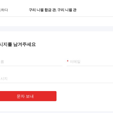
리는 그것을 좋아합니다! 그리고 때 맞
등급, 그것을 좋습니다, 
달 시간 또한, 아주 직업.
할 것입니다 이겼습니다.
조하다
구리 니켈 합금 관
,
구리 니켈 관
시지를 남겨주세요
문자 보내