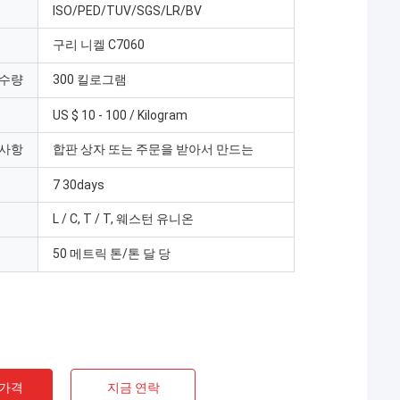
ISO/PED/TUV/SGS/LR/BV
구리 니켈 C7060
 수량
300 킬로그램
US $ 10 - 100 / Kilogram
 사항
합판 상자 또는 주문을 받아서 만드는
7 30days
L / C, T / T, 웨스턴 유니온
50 메트릭 톤/톤 달 당
 가격
지금 연락