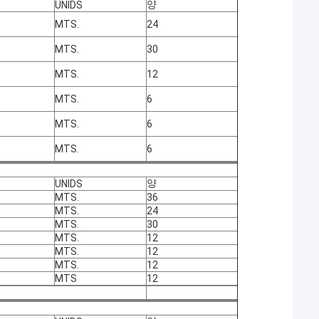
양
UNIDS
MTS.
24
MTS.
30
MTS.
12
MTS.
6
MTS.
6
MTS.
6
양
UNIDS
MTS.
36
MTS.
24
MTS.
30
MTS.
12
MTS.
12
MTS.
12
MTS
12