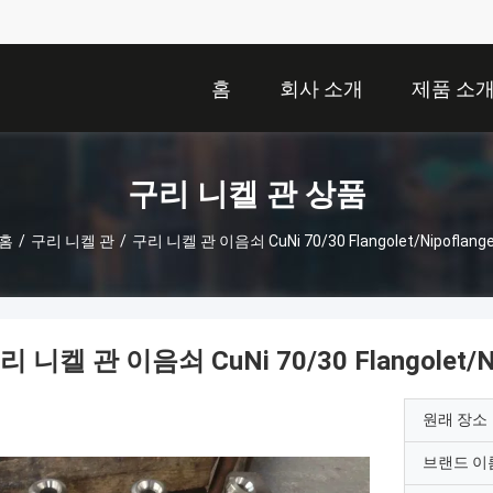
홈
회사 소개
제품 소
구리 니켈 관 상품
홈
/
구리 니켈 관
/
구리 니켈 관 이음쇠 CuNi 70/30 Flangolet/Nipoflang
리 니켈 관 이음쇠 CuNi 70/30 Flangolet/Ni
원래 장소
브랜드 이