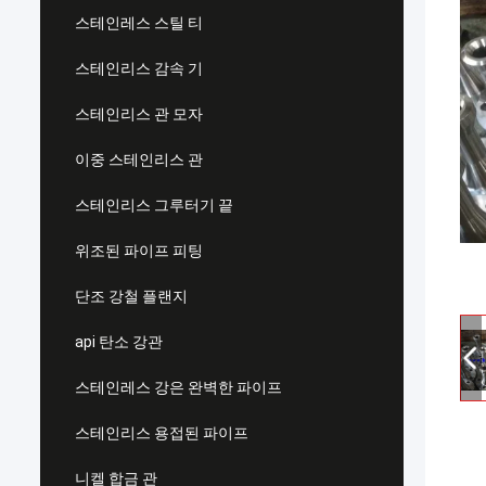
스테인레스 스틸 티
스테인리스 감속 기
스테인리스 관 모자
이중 스테인리스 관
스테인리스 그루터기 끝
위조된 파이프 피팅
단조 강철 플랜지
api 탄소 강관
스테인레스 강은 완벽한 파이프
스테인리스 용접된 파이프
니켈 합금 관