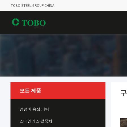
TOBO STEEL GROUP CHINA
모든 제품
구
엉덩이 용접 피팅
스테인리스 팔꿈치