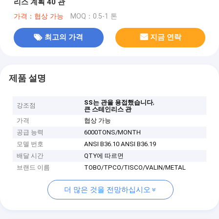
리스 계획 40 관
가격：협상 가능
MOQ：0.5-1 톤
최고의 가격
지금 연락
제품 설명
,
SS는 관을 용접했습니다
강조점
큰 스테인리스 관
가격
협상 가능
공급 능력
6000TONS/MONTH
모델 번호
ANSI B36.10 ANSI B36.19
배달 시간
QTY에 따르면
브랜드 이름
TOBO/TPCO/TISCO/VALIN/METAL
더 많은 것을 전망하십시오