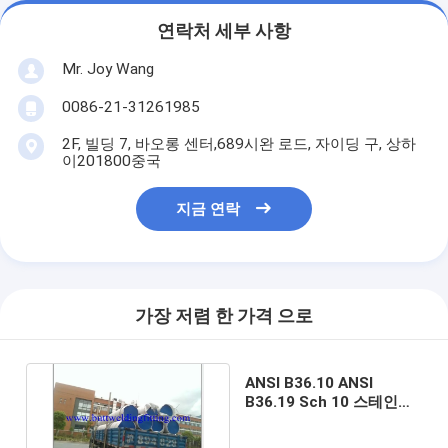
연락처 세부 사항
Mr. Joy Wang
0086-21-31261985
2F, 빌딩 7, 바오롱 센터,689시완 로드, 자이딩 구, 상하
이201800중국
지금 연락
가장 저렴 한 가격 으로
ANSI B36.10 ANSI
B36.19 Sch 10 스테인리
스 관/스테인리스 계획 40
관