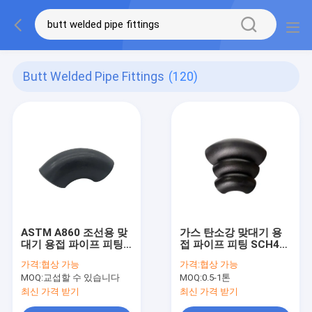
Butt Welded Pipe Fittings
(120)
ASTM A860 조선용 맞
가스 탄소강 맞대기 용
대기 용접 파이프 피팅
접 파이프 피팅 SCH40
이음매없는
팔꿈치 6 인치
가격:
협상 가능
가격:
협상 가능
MOQ:
교섭할 수 있습니다
MOQ:
0.5-1톤
최신 가격 받기
최신 가격 받기