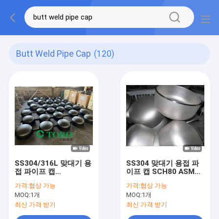
Butt Weld Pipe Cap
(120)
SS304/316L 맞대기 용
SS304 맞대기 용접 파
접 파이프 캡
이프 캡 SCH80 ASME
SCH40/SCH80 ASME
B16.9 스테인레스 스틸
가격:
협상 가능
가격:
협상 가능
B16.9 강관 피팅 캡
엔드 파이프 피팅
MOQ:
1개
MOQ:
1개
최신 가격 받기
최신 가격 받기