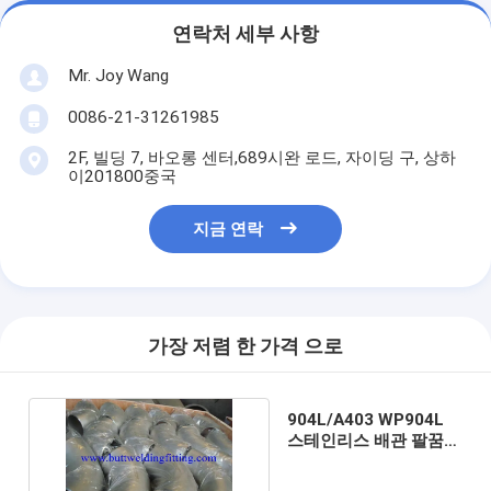
연락처 세부 사항
Mr. Joy Wang
0086-21-31261985
2F, 빌딩 7, 바오롱 센터,689시완 로드, 자이딩 구, 상하
이201800중국
지금 연락
가장 저렴 한 가격 으로
904L/A403 WP904L
스테인리스 배관 팔꿈치
LR/SR R5 굴곡