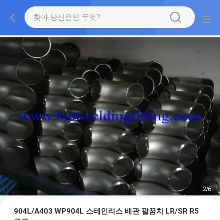
2
/
6
904L/A403 WP904L 스테인리스 배관 팔꿈치 LR/SR R5