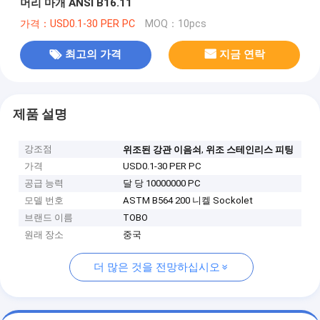
머리 마개 ANSI B16.11
가격：USD0.1-30 PER PC
MOQ：10pcs
최고의 가격
지금 연락
제품 설명
강조점
,
위조된 강관 이음쇠
위조 스테인리스 피팅
가격
USD0.1-30 PER PC
공급 능력
달 당 10000000 PC
모델 번호
ASTM B564 200 니켈 Sockolet
브랜드 이름
TOBO
원래 장소
중국
더 많은 것을 전망하십시오