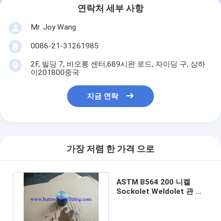
연락처 세부 사항
Mr. Joy Wang
0086-21-31261985
2F, 빌딩 7, 바오롱 센터,689시완 로드, 자이딩 구, 상하
이201800중국
지금 연락
가장 저렴 한 가격 으로
ASTM B564 200 니켈
Sockolet Weldolet 관 젖
꼭지 육 머리 마개 ANSI
B16.11